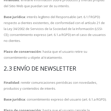
Finalidad:
enviarle información sobre productos y ofertas propias
del Sitio Web que puedan ser de su interés.
Base jurídica:
interés legítimo del Responsable (art. 6.1.f RGPD)
respecto a clientes existentes, de conformidad con el artículo 21 de
la Ley 34/2002 de Servicios de la Sociedad de la Información (LSSI-
CE); consentimiento expreso (art. 6.1.a RGPD) en el caso de usuarios
no clientes.
Plazo de conservación:
hasta que el usuario retire su
consentimiento u objete al tratamiento.
2.3 ENVÍO DE NEWSLETTER
Finalidad:
remitir comunicaciones periódicas con novedades,
productos y contenidos de interés.
Base jurídica:
consentimiento expreso del usuario (art. 6.1.a RGPD).
Plazo de conservación:
hasta que el usuario cancele la