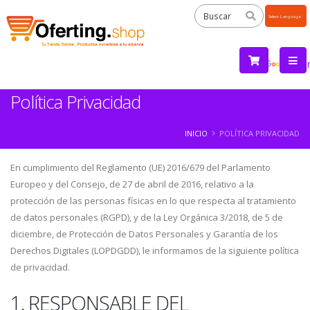
Powered
by
Tra
Política Privacidad
INICIO
POLÍTICA PRIVACIDAD
En cumplimiento del Reglamento (UE) 2016/679 del Parlamento
Europeo y del Consejo, de 27 de abril de 2016, relativo a la
protección de las personas físicas en lo que respecta al tratamiento
de datos personales (RGPD), y de la Ley Orgánica 3/2018, de 5 de
diciembre, de Protección de Datos Personales y Garantía de los
Derechos Digitales (LOPDGDD), le informamos de la siguiente política
de privacidad.
1. RESPONSABLE DEL