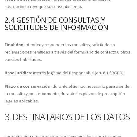
suscripción o revoque su consentimiento.
2.4 GESTIÓN DE CONSULTAS Y
SOLICITUDES DE INFORMACIÓN
Finalidad:
atender y responder las consultas, solicitudes o
reclamaciones remitidas a través del formulario de contacto u otros
canales habilitados.
Base jurídica:
interés legítimo del Responsable (art. 6.1.f RGPD).
Plazo de conservación:
durante el tiempo necesario para atender
la consulta y, posteriormente, durante los plazos de prescripción
legales aplicables.
3. DESTINATARIOS DE LOS DATOS
Los datos personales podrán ser comunicados a los siguientes