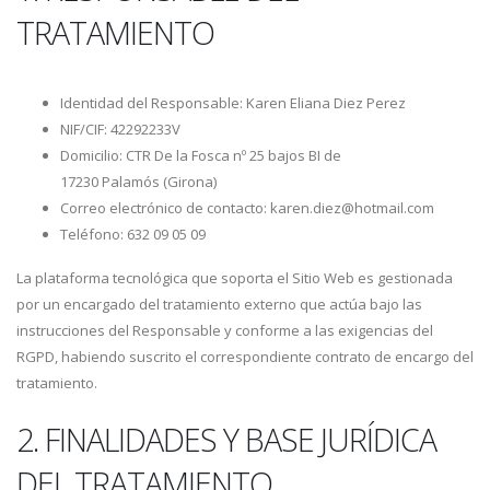
TRATAMIENTO
Identidad del Responsable: Karen Eliana Diez Perez
NIF/CIF: 42292233V
Domicilio: CTR De la Fosca nº 25 bajos BI de
17230 Palamós (Girona)
Correo electrónico de contacto: karen.diez@hotmail.com
Teléfono: 632 09 05 09
La plataforma tecnológica que soporta el Sitio Web es gestionada
por un encargado del tratamiento externo que actúa bajo las
instrucciones del Responsable y conforme a las exigencias del
RGPD, habiendo suscrito el correspondiente contrato de encargo del
tratamiento.
2. FINALIDADES Y BASE JURÍDICA
DEL TRATAMIENTO