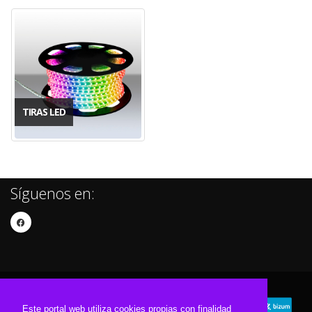
TIRAS LED
Síguenos en:
Este portal web utiliza cookies propias con finalidad