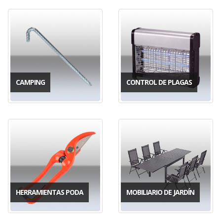
CAMPING
CONTROL DE PLAGAS
HERRAMIENTAS PODA
MOBILIARIO DE JARDÍN