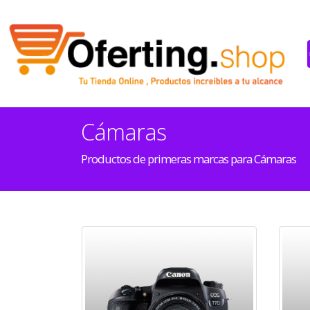
Cámaras
Productos de primeras marcas para Cámaras