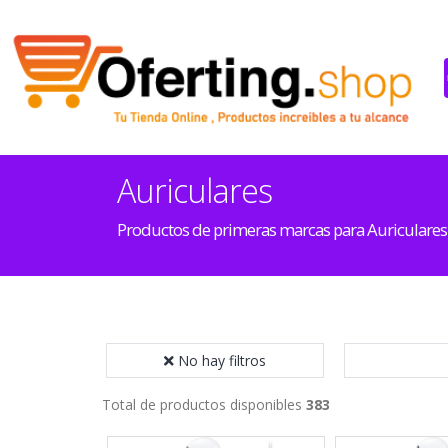
Auriculares
Productos de primeras marcas para Auriculares
No hay filtros
Total de productos disponibles
383