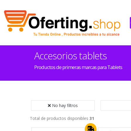
Accesorios tablets
Productos de primeras marcas para Tablets
No hay filtros
Total de productos disponibles
31